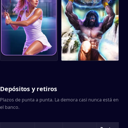
Depósitos y retiros
Plazos de punta a punta. La demora casi nunca está en
el banco.