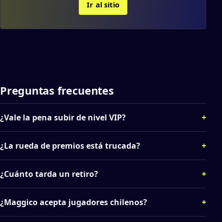
Ir al sitio
Preguntas frecuentes
¿Vale la pena subir de nivel VIP?
¿La rueda de premios está trucada?
¿Cuánto tarda un retiro?
¿Maggico acepta jugadores chilenos?